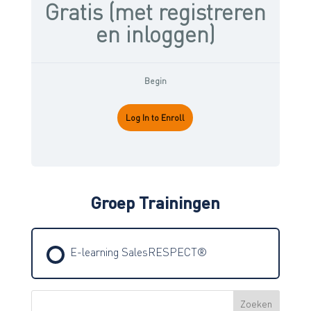
Gratis (met registreren
en inloggen)
Begin
Log In to Enroll
Groep Trainingen
E-learning SalesRESPECT®
Zoeken
TRAINING PROGRESSIE