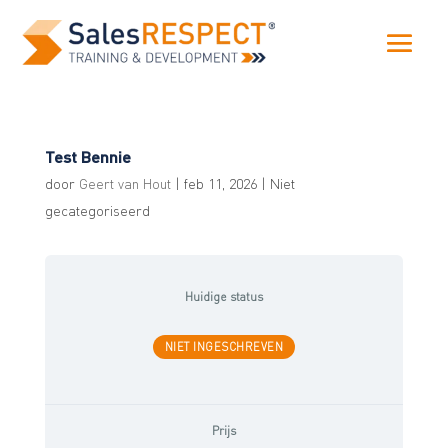
Test Bennie
door
Geert van Hout
|
feb 11, 2026
| Niet
gecategoriseerd
Huidige status
NIET INGESCHREVEN
Prijs