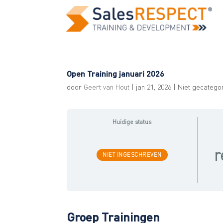
Open Training januari 2026
door
Geert van Hout
|
jan 21, 2026
| Niet gecatego
Huidige status
r
NIET INGESCHREVEN
Groep Trainingen