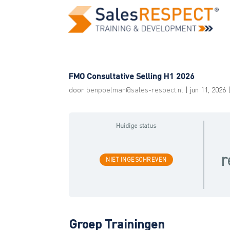
FMO Consultative Selling H1 2026
door
benpoelman@sales-respect.nl
|
jun 11, 2026
|
Huidige status
r
NIET INGESCHREVEN
Groep Trainingen